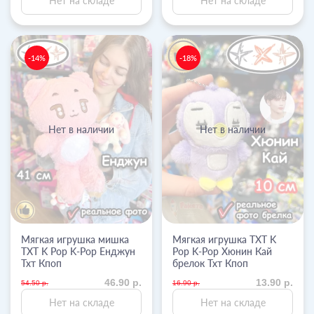
Нет на складе
Нет на складе
-14%
-18%
Нет в наличии
Нет в наличии
Мягкая игрушка мишка
Мягкая игрушка TXT K
TXT K Pop K-Pop Енджун
Pop K-Pop Хюнин Кай
Тхт Кпоп
брелок Тхт Кпоп
46.90 р.
13.90 р.
54.50 р.
16.90 р.
Нет на складе
Нет на складе