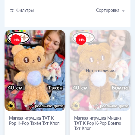
Фильтры
Сортировка
-14%
-14%
Нет в наличии
Мягкая игрушка TXT K
Мягкая игрушка Мишка
Pop K-Pop Тэхён Тхт Кпоп
TXT K Pop K-Pop Бомгю
Тхт Кпоп