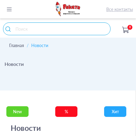
Все контакты
0
Главная
Новости
Новости
New
%
Хит
Новости