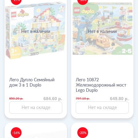
Нет в наличии
Нет в наличии
Лего Дупло Семейный
Лего 10872
дом 3 в 1 Duplo
Железнодорожный мост
Lego Duplo
684.60 р.
649.80 р.
850.20 р.
797.10 р.
Нет на складе
Нет на складе
-16%
-20%