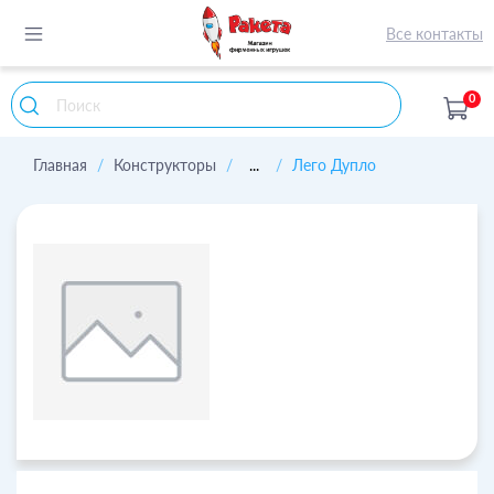
Все контакты
0
Главная
Конструкторы
...
Лего Дупло