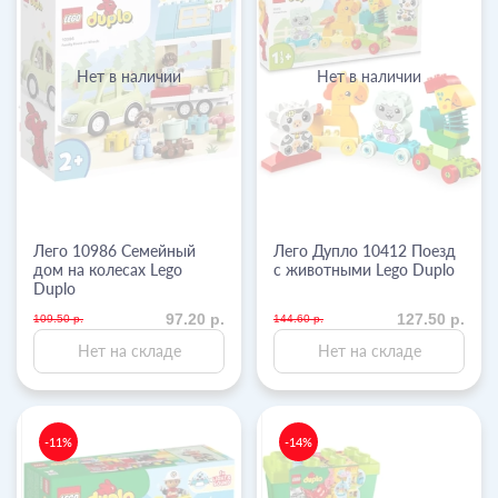
Нет в наличии
Нет в наличии
Лего 10986 Семейный
Лего Дупло 10412 Поезд
дом на колесах Lego
с животными Lego Duplo
Duplo
97.20 р.
127.50 р.
109.50 р.
144.60 р.
Нет на складе
Нет на складе
-11%
-14%