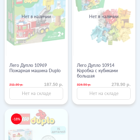
Нет в наличии
Нет в наличии
Лего Дупло 10969
Лего Дупло 10914
Пожарная машина Duplo
Коробка с кубиками
большая
187.50 р.
278.90 р.
211.30 р.
324.50 р.
Нет на складе
Нет на складе
-18%