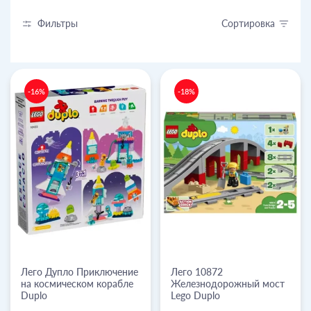
Фильтры
Сортировка
-16%
-18%
Лего Дупло Приключение
Лего 10872
на космическом корабле
Железнодорожный мост
Duplo
Lego Duplo