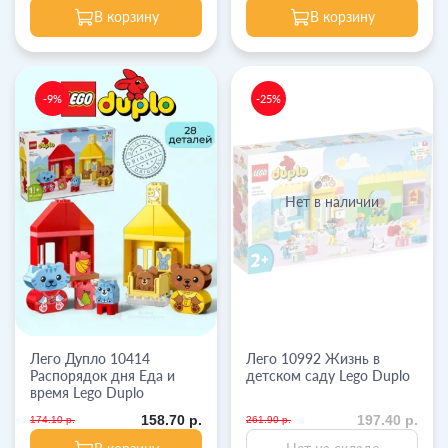
В корзину
В корзину
-9%
-25%
Нет в наличии
Лего Дупло 10414
Лего 10992 Жизнь в
Распорядок дня Еда и
детском саду Lego Duplo
время Lego Duplo
158.70 р.
197.40 р.
174.10 р.
261.90 р.