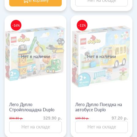
В корзину
Нет на складе
-16%
-11%
Нет в наличии
Нет в наличии
Лего Дупло
Лего Дупло Поездка на
Стройплощадка Duplo
автобусе Duplo
329.90 р.
97.20 р.
394.80 р.
109.50 р.
Нет на складе
Нет на складе