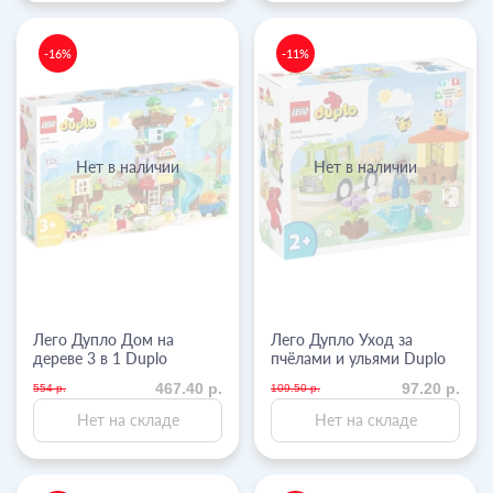
-16%
-11%
Нет в наличии
Нет в наличии
Лего Дупло Дом на
Лего Дупло Уход за
дереве 3 в 1 Duplo
пчёлами и ульями Duplo
467.40 р.
97.20 р.
554 р.
109.50 р.
Нет на складе
Нет на складе