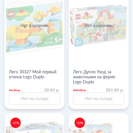
Нет в наличии
Нет в наличии
Лего 30327 Мой первый
Лего Дупло Уход за
утенок Lego Duplo
животными на ферме
Lego Duplo
20.60 р.
261.60 р.
24.40 р.
328.60 р.
Нет на складе
Нет на складе
-11%
-12%