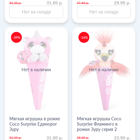
31.80 р.
29.90 р.
52.20 р.
37.60 р.
Нет на складе
Нет на складе
-39%
-16%
Нет в наличии
Нет в наличии
Мягкая игрушка в рожке
Мягкая игрушка Coco
Coco Surprise Единорог
Surprise Фламинго в
Зуру
рожке Зуру серия 2
31.80 р.
23.90 р.
52.20 р.
28.30 р.