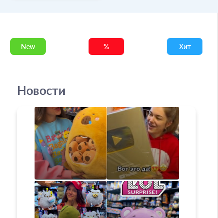
New
%
Хит
Новости