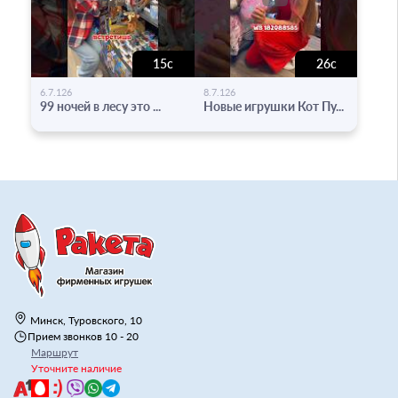
15с
26с
-
-
6.7.126
8.7.126
99 ночей в лесу это ...
Новые игрушки Кот Пу...
Минск, Туровского, 10
Прием звонков 10 - 20
Маршрут
Уточните наличие