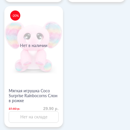
-20%
Нет в наличии
Мягкая игрушка Coco
Surprise Rainbocorns Слон
в рожке
29.90 р.
37.60 р.
Нет на складе