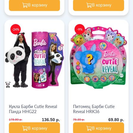
В корзину
В корзину
-24%
-9%
Кукла Барби Cutie Reveal
Питомец Барби Cutie
Панда HHG22
Reveal HRK36
136.50 р.
69.80 р.
178.80 р.
76.30 р.
В корзину
В корзину