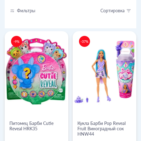
Фильтры
Сортировка
-9%
-37%
Питомец Барби Cutie
Кукла Барби Pop Reveal
Reveal HRK35
Fruit Виноградный сок
HNW44