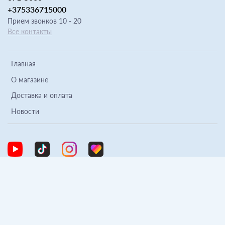
+375336715000
Прием звонков 10 - 20
Все контакты
Главная
О магазине
Доставка и оплата
Новости
ООО "Ракета Игрушки", УНП 193095602. Дата регистрации в
Торговом реестре: 30.10.2017
© 2008-2024, Raketa.by™