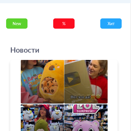
New
%
Хит
Новости