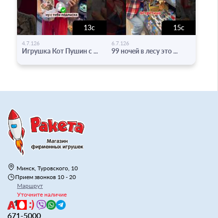
13с
15с
-
-
4.7.126
6.7.126
Игрушка Кот Пушин с ...
99 ночей в лесу это ...
Минск, Туровского, 10
Прием звонков 10 - 20
Маршрут
Уточните наличие
671-5000