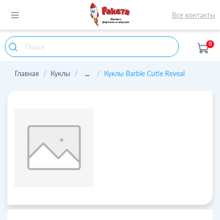
Все контакты
0
Главная
Куклы
...
Куклы Barbie Cutie Reveal