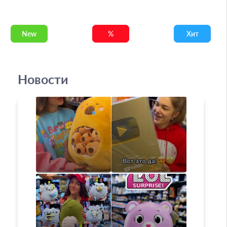
New
%
Хит
Новости