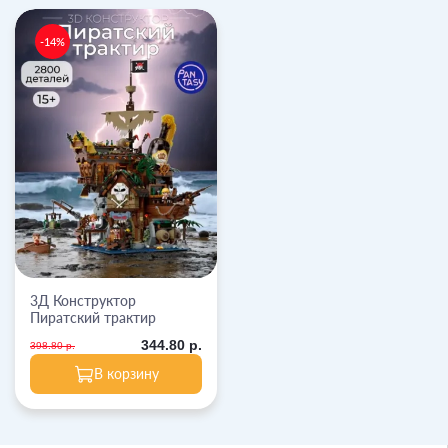
-14%
3Д Конструктор
Пиратский трактир
344.80 р.
398.80 р.
В корзину