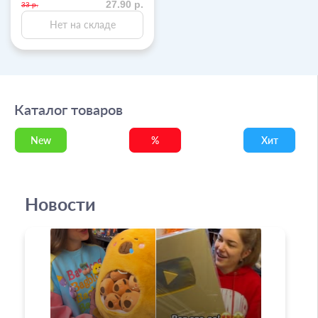
27.90 р.
33 р.
Нет на складе
Каталог товаров
New
%
Хит
Новости