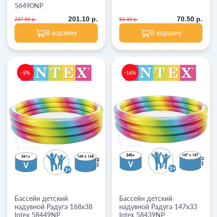
56490NP
201.10 р.
70.50 р.
237.90 р.
83.40 р.
В корзину
В корзину
-5%
-16%
Бассейн детский
Бассейн детский
надувной Радуга 168х38
надувной Радуга 147х33
Intex 58449NP
Intex 58439NP