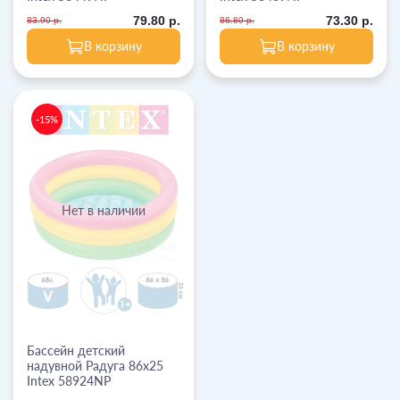
79.80 р.
73.30 р.
83.90 р.
86.80 р.
В корзину
В корзину
-15%
Нет в наличии
Бассейн детский
надувной Радуга 86х25
Intex 58924NP