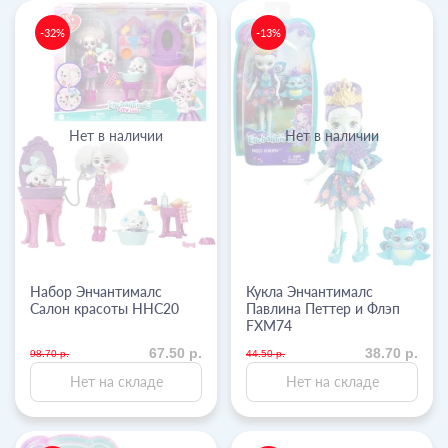
-32%
-13%
Нет в наличии
Нет в наличии
Набор Энчантималс
Кукла Энчантималс
Салон красоты HHC20
Павлина Петтер и Флэп
FXM74
67.50 р.
38.70 р.
98.70 р.
44.50 р.
Нет на складе
Нет на складе