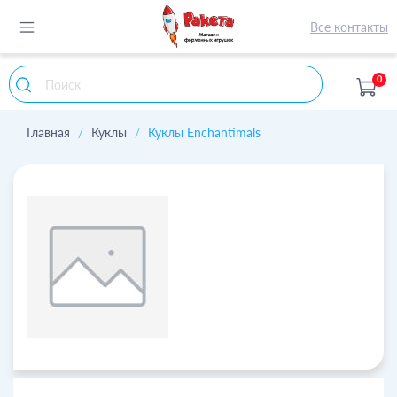
Все контакты
0
Главная
Куклы
Куклы Enchantimals