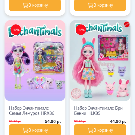
В корзину
В корзину
-12%
-22%
Набор Энчантималс
Набор Энчантималс Бри
Семья Лемуров HRX86
Бенни HLK85
54.90 р.
44.90 р.
62.30 р.
57.30 р.
В корзину
В корзину