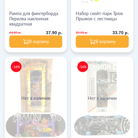
Рампа для фингерборда
Набор скейт-парк Трюк
Перилка наклонная
Прыжок с лестницы
квадратная
37.90 р.
33.70 р.
44.80 р.
39.90 р.
В корзину
В корзину
-16%
-16%
Нет в наличии
Нет в наличии