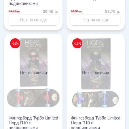
подшипниками
36.40 р.
58.70 р.
43.10 р.
69.50 р.
Нет на складе
Нет на складе
-16%
-16%
Нет в наличии
Нет в наличии
Фингерборд Турбо Limited
Фингерборд Турбо Limited
Норд П10 с
Норд П10 с
подшипниками
подшипниками