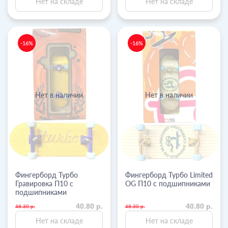
Нет на складе
Нет на складе
-16%
-16%
Нет в наличии
Нет в наличии
Фингерборд Турбо
Фингерборд Турбо Limited
Гравировка П10 с
OG П10 с подшипниками
подшипниками
40.80 р.
40.80 р.
48.30 р.
48.30 р.
Нет на складе
Нет на складе