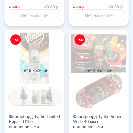
40.80 р.
40.80 р.
48.30 р.
48.30 р.
Нет на складе
Нет на складе
-16%
-15%
Нет в наличии
Нет в наличии
Фингерборд Турбо Limited
Фингерборд Турбо Super
Вираж П10 с
Wide 40 мм с
подшипниками
подшипниками