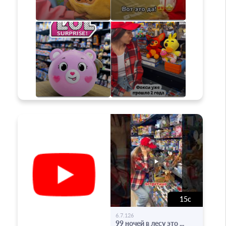
15с
-
6.7.126
99 ночей в лесу это ...