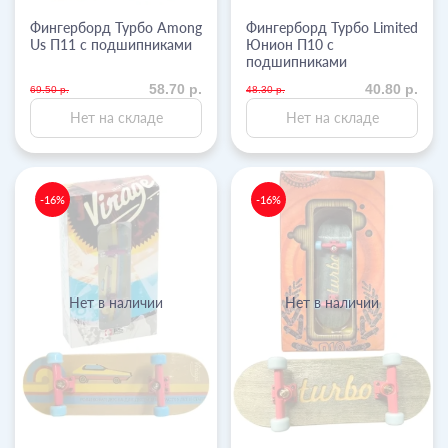
Фингерборд Турбо Among
Фингерборд Турбо Limited
Us П11 с подшипниками
Юнион П10 с
подшипниками
58.70 р.
40.80 р.
69.50 р.
48.30 р.
Нет на складе
Нет на складе
-16%
-16%
Нет в наличии
Нет в наличии