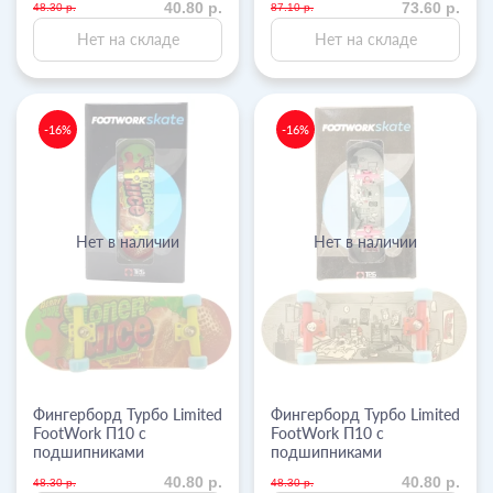
40.80 р.
73.60 р.
48.30 р.
87.10 р.
Нет на складе
Нет на складе
-16%
-16%
Нет в наличии
Нет в наличии
Фингерборд Турбо Limited
Фингерборд Турбо Limited
FootWork П10 с
FootWork П10 с
подшипниками
подшипниками
40.80 р.
40.80 р.
48.30 р.
48.30 р.