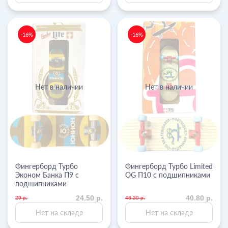
-16%
-16%
Нет в наличии
Нет в наличии
Фингерборд Турбо
Фингерборд Турбо Limited
Эконом Банка П9 с
OG П10 с подшипниками
подшипниками
24.50 р.
40.80 р.
29 р.
48.30 р.
Нет на складе
Нет на складе