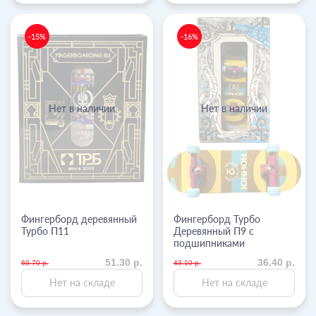
-15%
-16%
Нет в наличии
Нет в наличии
Фингерборд деревянный
Фингерборд Турбо
Турбо П11
Деревянный П9 с
подшипниками
51.30 р.
36.40 р.
60.70 р.
43.10 р.
Нет на складе
Нет на складе