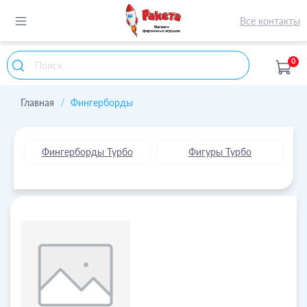
Все контакты
0
Главная
Фингерборды
Фингерборды Турбо
Фигуры Турбо