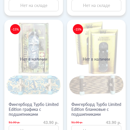
Нет на складе
Нет на складе
-15%
-15%
Нет в наличии
Нет в наличии
Фингерборд Турбо Limited
Фингерборд Турбо Limited
Edition графика с
Edition бланковые с
подшипниками
подшипниками
43.90 р.
43.90 р.
51.90 р.
51.90 р.