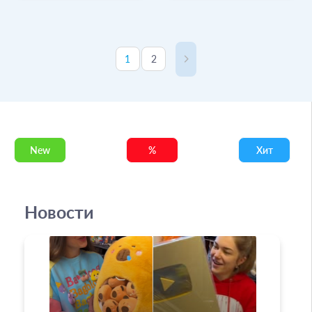
1
2
New
%
Хит
Новости