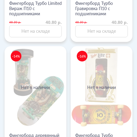
Фингерборд Турбо Limited
Фингерборд Турбо
Вираж П10 с
Гравировка П10 с
подшипниками
подшипниками
40.80 р.
40.80 р.
48.30 р.
48.30 р.
Нет на складе
Нет на складе
-14%
-16%
Нет в наличии
Нет в наличии
Фингерборд деревянный
Фингерборд Турбо