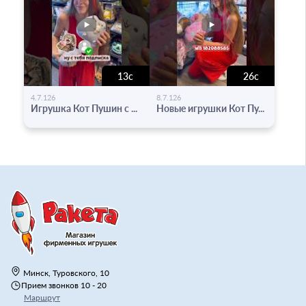
13с
26с
-
-
4.7.126
8.7.126
Игрушка Кот Пушин с ...
Новые игрушки Кот Пу...
Минск, Туровского, 10
Прием звонков 10 - 20
Маршрут