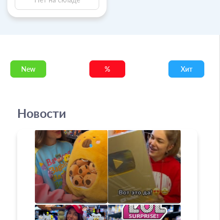
New
%
Хит
Новости