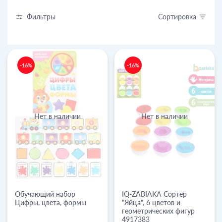
Фильтры
Сортировка
-16%
-16%
Нет в наличии
Нет в наличии
Обучающий набор
IQ-ZABIAKA Сортер
Цифры, цвета, формы
"Яйца", 6 цветов и
геометрических фигур
4917383