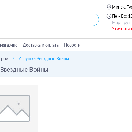
Минск, Ту
Пн - Вс: 1
Маршрут
Уточните 
магазине
Доставка и оплата
Новости
ерои
Игрушки Звездные Войны
 Звездные Войны