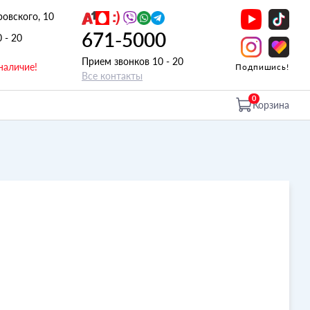
ровского, 10
671-5000
0 - 20
Прием звонков 10 - 20
наличие!
Подпишись!
Все контакты
0
Корзина