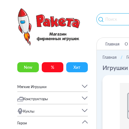
Главная
О 
Главная
Г
Игрушки
New
%
Хит
Мягкие Игрушки
Конструкторы
Куклы
Герои