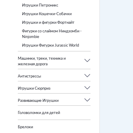
Игрушки Петроникс
Игрушки Кошечки-Собачки
Игрушки и фигурки Фортнайт
Фигурки со слаймом Ниндзомби -
Ninjombie
Игрушки Фигурки Jurassic World
Машинки, треки, техника и
железная дорога
Антистрессы
Игрушки Сюрприз
Развивающие Игрушки
Головоломки для детей
Брелоки