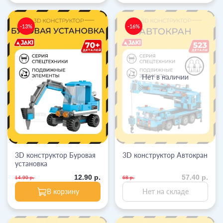
-13%
-16%
Нет в наличии
3D конструктор Буровая
3D конструктор Автокран
установка
12.90 р.
57.40 р.
14.90 р.
68 р.
В корзину
Нет на складе