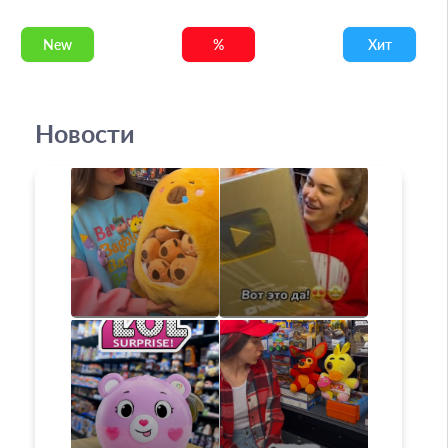
New
%
Хит
Новости