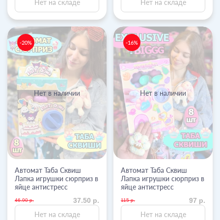
Нет на складе
Нет на складе
-20%
-16%
Нет в наличии
Нет в наличии
Автомат Таба Сквиш
Автомат Таба Сквиш
Лапка игрушки сюрприз в
Лапка игрушки сюрприз в
яйце антистресс
яйце антистресс
37.50 р.
97 р.
46.90 р.
115 р.
Нет на складе
Нет на складе