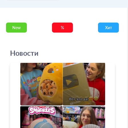
New
%
Хит
Новости