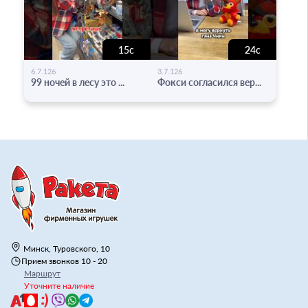
15с
24с
-
-
6.7.126
3.7.126
99 ночей в лесу это ...
Фокси согласился вер...
Минск, Туровского, 10
Прием звонков 10 - 20
Маршрут
Уточните наличие