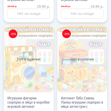
19.90 р.
19.90 р.
24.90 р.
24.90 р.
Нет на складе
Нет на складе
-20%
-20%
Нет в наличии
Нет в наличии
Игрушки фигурки
Автомат Таба Сквиш
сюрприз в яйце в коробке
Лапка игрушки сюрприз в
игровой автомат
яйце антистресс