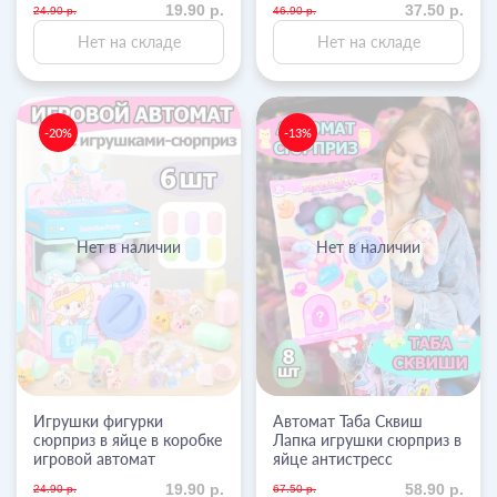
19.90 р.
37.50 р.
24.90 р.
46.90 р.
Нет на складе
Нет на складе
-20%
-13%
Нет в наличии
Нет в наличии
Игрушки фигурки
Автомат Таба Сквиш
сюрприз в яйце в коробке
Лапка игрушки сюрприз в
игровой автомат
яйце антистресс
19.90 р.
58.90 р.
24.90 р.
67.50 р.