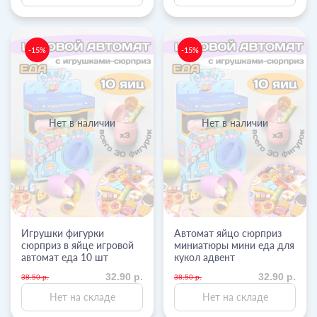
-15%
-15%
Нет в наличии
Нет в наличии
Игрушки фигурки
Автомат яйцо сюрприз
сюрприз в яйце игровой
миниатюры мини еда для
автомат еда 10 шт
кукол адвент
32.90 р.
32.90 р.
38.50 р.
38.50 р.
Нет на складе
Нет на складе