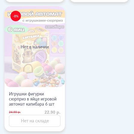
-8%
Нет в наличии
Игрушки фигурки
сюрприз в яйце игровой
автомат капибара 6 шт
22.90 р.
24.90 р.
Нет на складе