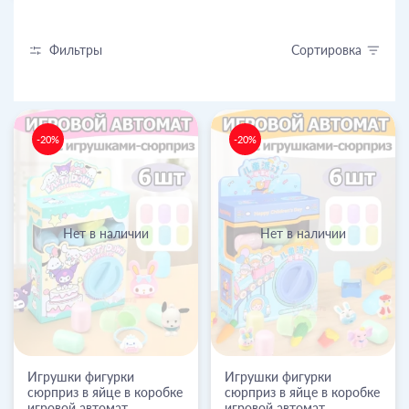
Фильтры
Сортировка
-20%
-20%
Нет в наличии
Нет в наличии
Игрушки фигурки
Игрушки фигурки
сюрприз в яйце в коробке
сюрприз в яйце в коробке
игровой автомат
игровой автомат