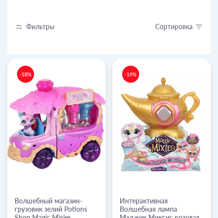
Фильтры
Сортировка
-18%
-19%
Волшебный магазин-
Интерактивная
грузовик зелий Potions
Волшебная лампа
Shop Magic Mixies
Мэджик Миксис розовая