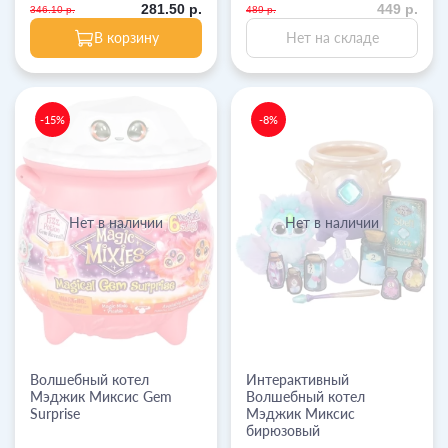
281.50 р.
449 р.
346.10 р.
489 р.
В корзину
Нет на складе
-15%
-8%
Нет в наличии
Нет в наличии
Волшебный котел
Интерактивный
Мэджик Миксис Gem
Волшебный котел
Surprise
Мэджик Миксис
бирюзовый