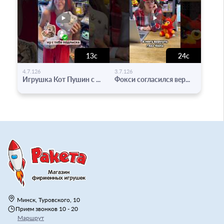
13с
24с
-
-
4.7.126
3.7.126
Игрушка Кот Пушин с ...
Фокси согласился вер...
Минск, Туровского, 10
Прием звонков 10 - 20
Маршрут