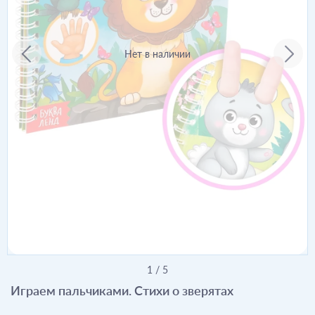
Нет в наличии
1
/
5
Играем пальчиками. Стихи о зверятах