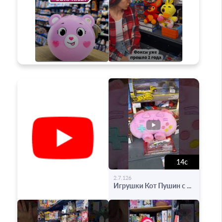
14с
-
2.7.126
Игрушки Кот Пушин с ...