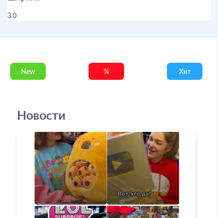
3.0
New
%
Хит
Новости