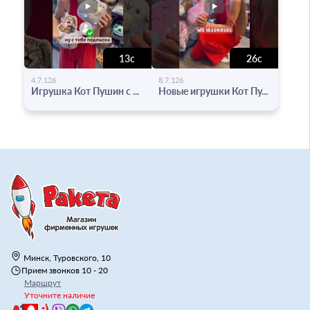
13с
26с
-
-
4.7.126
8.7.126
Игрушка Кот Пушин с ...
Новые игрушки Кот Пу...
Минск, Туровского, 10
Прием звонков 10 - 20
Маршрут
Уточните наличие