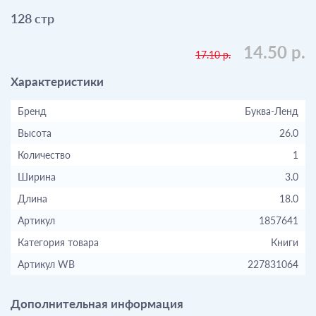
128 стр
14.50 р.
17.10 р.
Характеристики
Бренд
Буква-Ленд
Высота
26.0
Количество
1
Ширина
3.0
Длина
18.0
Артикул
1857641
Категория товара
Книги
Артикул WB
227831064
Дополнительная информация