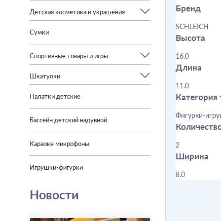
Бренд
Детская косметика и украшения
SCHLEICH
Сумки
Высота
16.0
Спортивные товары и игры
Длина
Шкатулки
11.0
Категория 
Палатки детские
Фигурки-игр
Бассейн детский надувной
Количеств
Караоке микрофоны
2
Ширина
Игрушки-фигурки
8.0
Новости