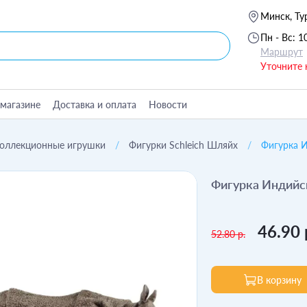
Минск, Ту
Пн - Вс: 1
Маршрут
Уточните 
магазине
Доставка и оплата
Новости
оллекционные игрушки
Фигурки Schleich Шляйх
Фигурка И
Фигурка Индийск
46.90 
52.80 р.
В корзину