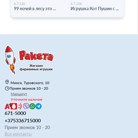
-
-
6.7.126
4.7.126
99 ночей в лесу это ...
Игрушка Кот Пушин с ...
Минск, Туровского, 10
Прием звонков 10 - 20
Маршрут
Уточните наличие
671-5000
+375336715000
Прием звонков 10 - 20
Все контакты