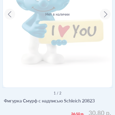
Нет в наличии
1
/
2
Фигурка Смурф с надписью Schleich 20823
30.80 р.
36.50 р.