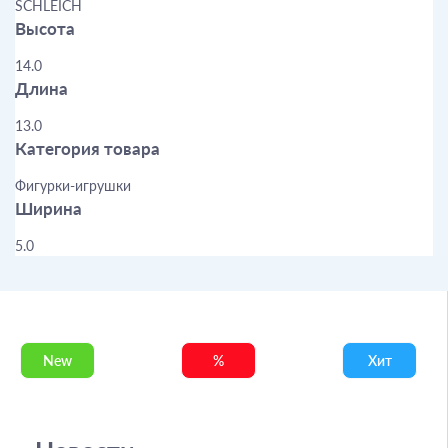
SCHLEICH
Высота
14.0
Длина
13.0
Категория товара
Фигурки-игрушки
Ширина
5.0
New
%
Хит