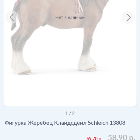
Нет в наличии
1
/
2
Фигурка Жеребец Клайдсдейл Schleich 13808
58.90 р.
69.70 р.