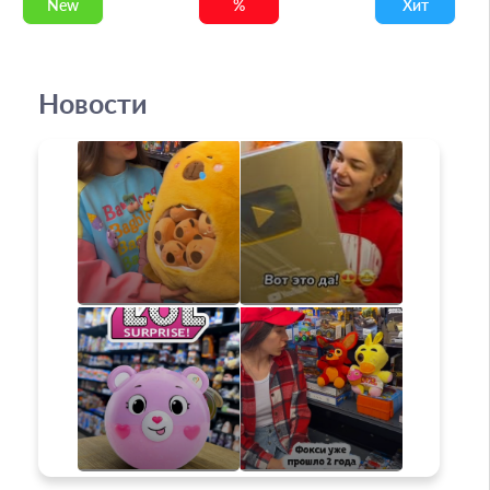
New
%
Хит
Новости