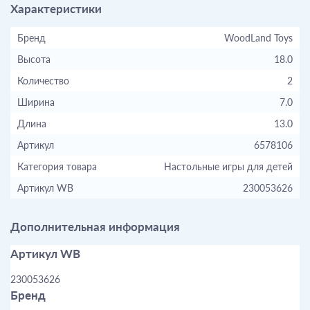
Характеристики
Бренд
WoodLand Toys
Высота
18.0
Количество
2
Ширина
7.0
Длина
13.0
Артикул
6578106
Категория товара
Настольные игры для детей
Артикул WB
230053626
Дополнительная информация
Артикул WB
230053626
Бренд