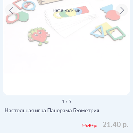
Нет в наличии
1
/
5
Настольная игра Панорама Геометрия
21.40 р.
25.40 р.