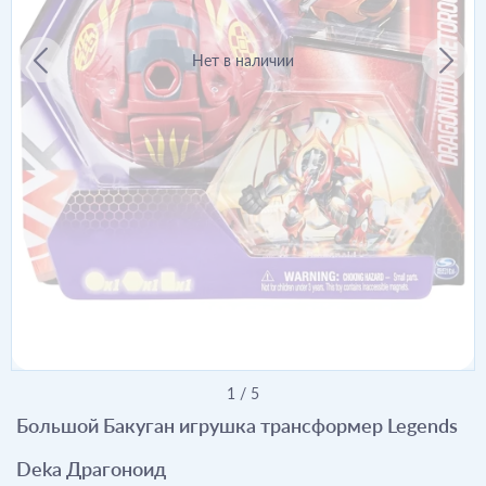
Нет в наличии
1
/
5
Большой Бакуган игрушка трансформер Legends
Deka Драгоноид