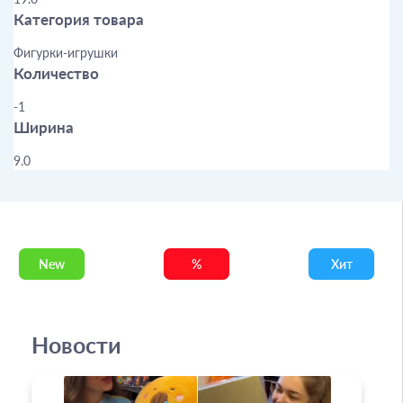
Категория товара
Фигурки-игрушки
Количество
-1
Ширина
9.0
New
%
Хит
Новости