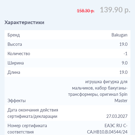
139.90 р.
158.30 р.
Характеристики
Бренд
Bakugan
Высота
19.0
Количество
-1
Ширина
9.0
Длина
19.0
игрушка фигурка для
мальчиков, набор бакуганы-
трансформеры, оригинал Spin
Эффекты
Master
Дата окончания действия
сертификата/декларации
27.03.2027
Номер сертификата
ЕАЭС RU С-
соответствия
CA.НВ10.В.04544/24