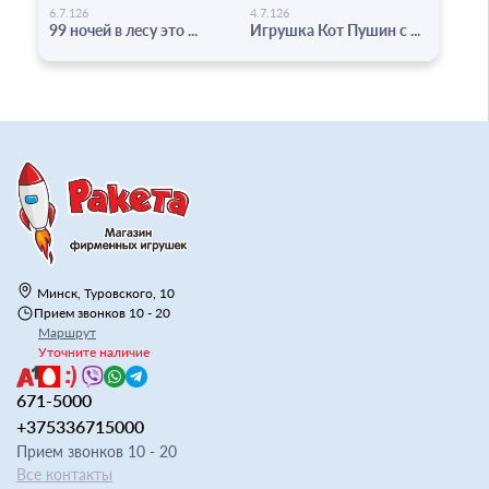
-
-
6.7.126
4.7.126
99 ночей в лесу это ...
Игрушка Кот Пушин с ...
Минск, Туровского, 10
Прием звонков 10 - 20
Маршрут
Уточните наличие
671-5000
+375336715000
Прием звонков 10 - 20
Все контакты