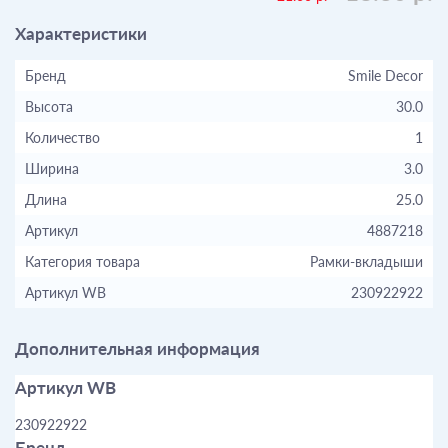
Характеристики
Бренд
Smile Decor
Высота
30.0
Количество
1
Ширина
3.0
Длина
25.0
Артикул
4887218
Категория товара
Рамки-вкладыши
Артикул WB
230922922
Дополнительная информация
Артикул WB
230922922
Бренд