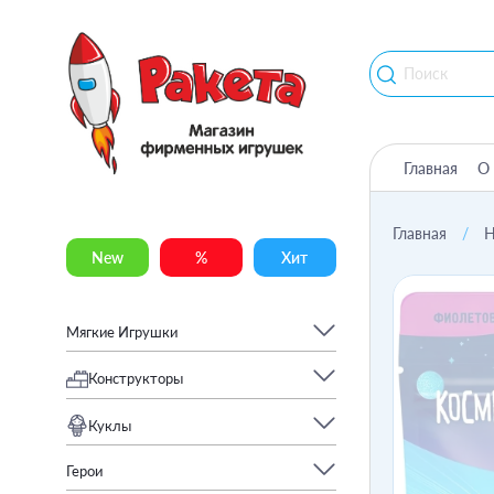
Главная
О 
Главная
Н
New
%
Хит
Мягкие Игрушки
Конструкторы
Куклы
Герои