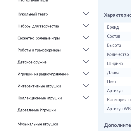
Настольные игры
Характери
Кукольный театр
Наборы для творчества
Бренд
Состав
Сюжетно-ролевые игры
Высота
Роботы и трансформеры
Количество
Детское оружие
Ширина
Длина
Игрушки на радиоуправлении
Цвет
Интерактивные игрушки
Артикул
Коллекционные игрушки
Категория т
Артикул WB
Деревянные Игрушки
Музыкальные игрушки
Дополните