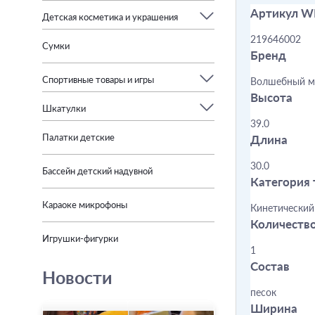
Артикул W
Детская косметика и украшения
219646002
Сумки
Бренд
Спортивные товары и игры
Волшебный м
Высота
Шкатулки
39.0
Палатки детские
Длина
30.0
Бассейн детский надувной
Категория 
Караоке микрофоны
Кинетический
Количеств
Игрушки-фигурки
1
Состав
Новости
песок
Ширина