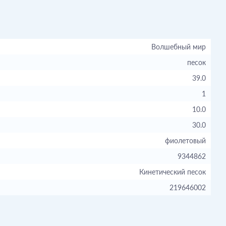
Волшебный мир
песок
39.0
1
10.0
30.0
фиолетовый
9344862
Кинетический песок
219646002