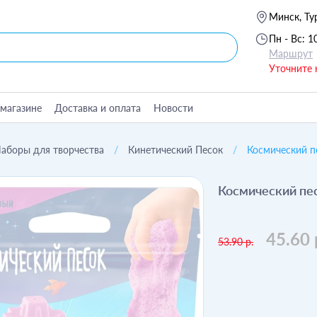
Минск, Ту
Пн - Вс: 1
Маршрут
Уточните 
магазине
Доставка и оплата
Новости
аборы для творчества
Кинетический Песок
Космический пе
Космический пес
45.60 
53.90 р.