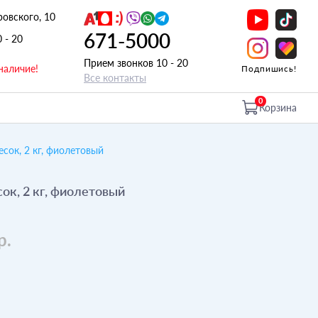
ровского, 10
671-5000
0 - 20
Прием звонков 10 - 20
наличие!
Подпишись!
Все контакты
0
Корзина
сок, 2 кг, фиолетовый
ок, 2 кг, фиолетовый
р.