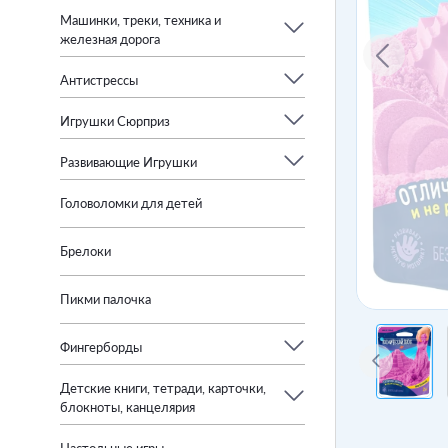
Машинки, треки, техника и
железная дорога
Антистрессы
Игрушки Сюрприз
Развивающие Игрушки
Головоломки для детей
Брелоки
Пикми палочка
Фингерборды
Детские книги, тетради, карточки,
блокноты, канцелярия