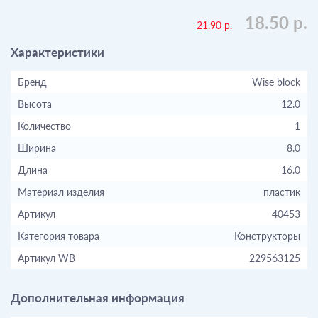
18.50 р.
21.90 р.
Характеристики
Бренд
Wise block
Высота
12.0
Количество
1
Ширина
8.0
Длина
16.0
Материал изделия
пластик
Артикул
40453
Категория товара
Конструкторы
Артикул WB
229563125
Дополнительная информация