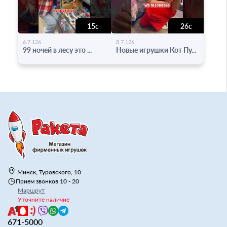
15с
26с
-
-
6.7.126
8.7.126
99 ночей в лесу это ...
Новые игрушки Кот Пу...
Минск, Туровского, 10
Прием звонков 10 - 20
Маршрут
Уточните наличие
671-5000