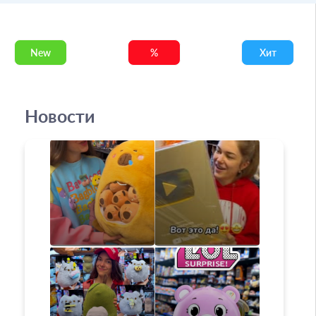
New
%
Хит
Новости