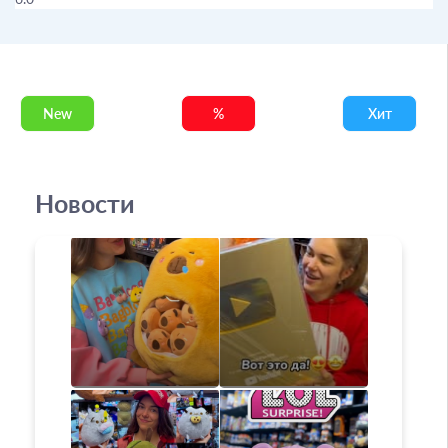
New
%
Хит
Новости