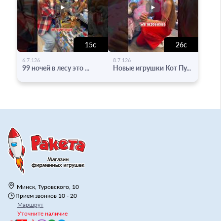
15с
26с
-
-
6.7.126
8.7.126
99 ночей в лесу это ...
Новые игрушки Кот Пу...
Минск, Туровского, 10
Прием звонков 10 - 20
Маршрут
Уточните наличие