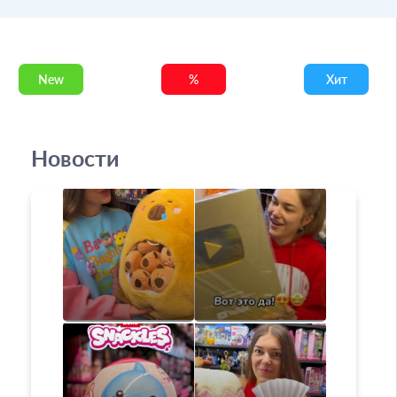
New
%
Хит
Новости