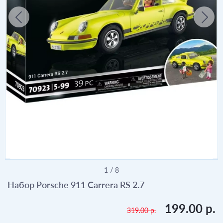
1
/
8
Набор Porsche 911 Carrera RS 2.7
199.00 р.
319.00 р.