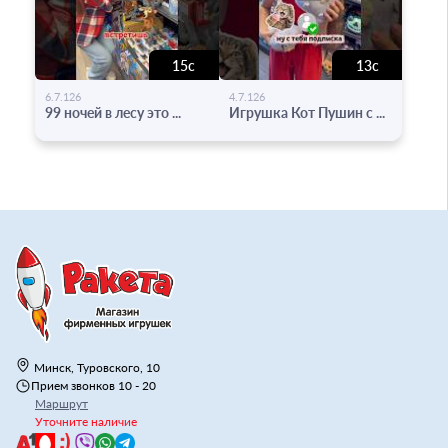
15с
13с
-
-
6.7.126
4.7.126
99 ночей в лесу это ...
Игрушка Кот Пушин с ...
Минск, Туровского, 10
Прием звонков 10 - 20
Маршрут
Уточните наличие