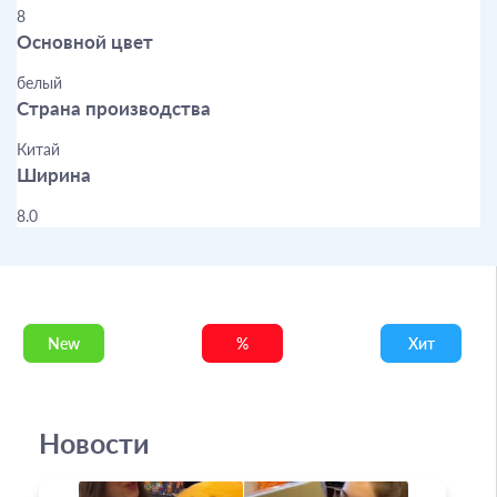
8
Основной цвет
белый
Страна производства
Китай
Ширина
8.0
New
%
Хит
Новости