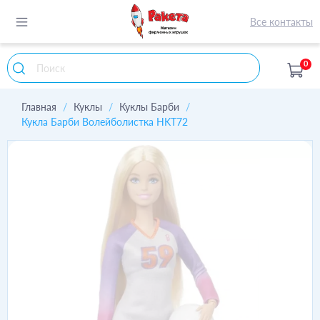
Все контакты
0
Главная
Куклы
Куклы Барби
Кукла Барби Волейболистка HKT72