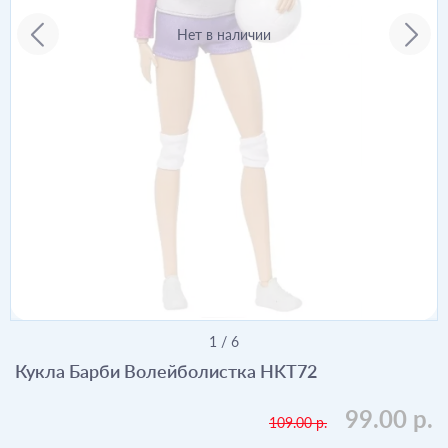
Нет в наличии
1
/
6
Кукла Барби Волейболистка HKT72
99.00 р.
109.00 р.