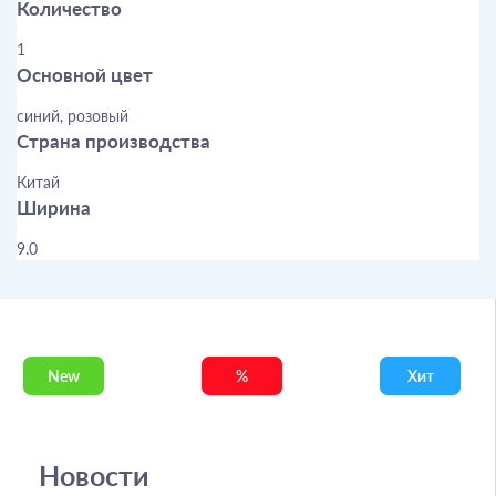
Количество
1
Основной цвет
синий, розовый
Страна производства
Китай
Ширина
9.0
New
%
Хит
Новости