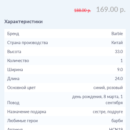
169.00 р.
188.00 р.
Характеристики
Бренд
Barbie
Страна производства
Китай
Высота
33.0
Количество
1
Ширина
9.0
Длина
24.0
Основной цвет
синий, розовый
день рождения, 8 марта, 1
Повод
сентября
Назначение подарка
сестре, подруге
Любимые герои
барби
Артикул
HCN19