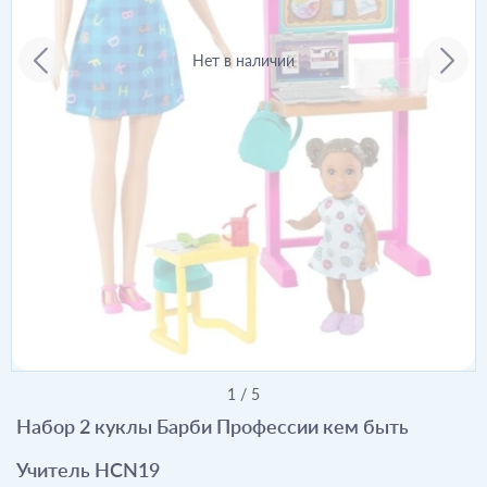
Нет в наличии
1
/
5
Набор 2 куклы Барби Профессии кем быть
Учитель HCN19