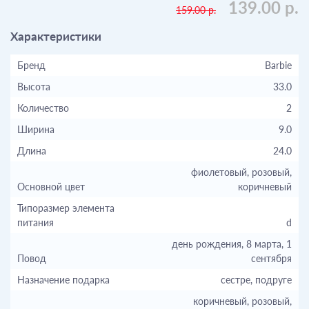
139.00 р.
159.00 р.
Характеристики
Бренд
Barbie
Высота
33.0
Количество
2
Ширина
9.0
Длина
24.0
фиолетовый, розовый,
Основной цвет
коричневый
Типоразмер элемента
питания
d
день рождения, 8 марта, 1
Повод
сентября
Назначение подарка
сестре, подруге
коричневый, розовый,