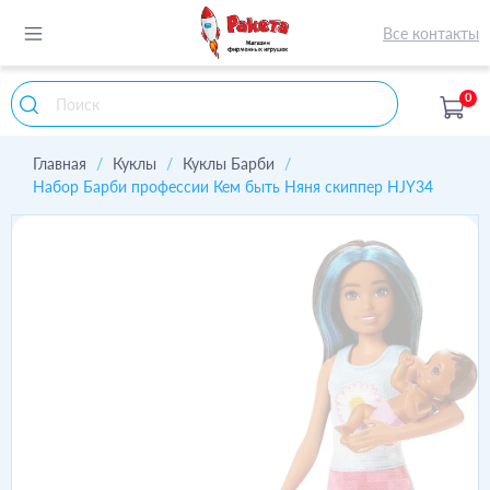
Все контакты
0
Главная
Куклы
Куклы Барби
Набор Барби профессии Кем быть Няня скиппер HJY34