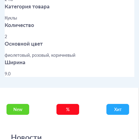
Категория товара
Куклы
Количество
2
Основной цвет
фиолетовый, розовый, коричневый
Ширина
9.0
New
%
Хит
Новости