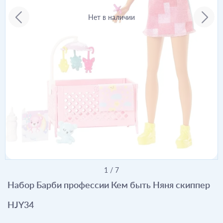
Нет в наличии
1
/
7
Набор Барби профессии Кем быть Няня скиппер
HJY34