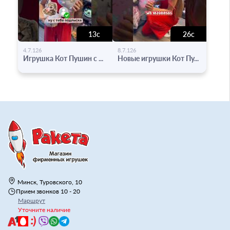
13с
26с
-
-
4.7.126
8.7.126
Игрушка Кот Пушин с ...
Новые игрушки Кот Пу...
Минск, Туровского, 10
Прием звонков 10 - 20
Маршрут
Уточните наличие