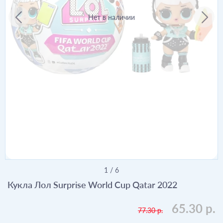
Нет в наличии
1
/
6
Кукла Лол Surprise World Cup Qatar 2022
65.30 р.
77.30 р.