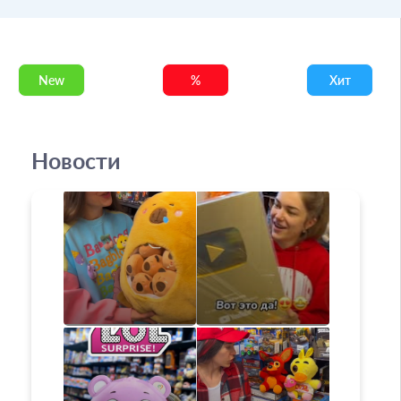
New
%
Хит
Новости