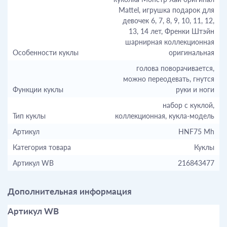
Mattel, игрушка подарок для
девочек 6, 7, 8, 9, 10, 11, 12,
13, 14 лет, Френки Штэйн
шарнирная коллекционная
Особенности куклы
оригинальная
голова поворачивается,
можно переодевать, гнутся
Функции куклы
руки и ноги
набор с куклой,
Тип куклы
коллекционная, кукла-модель
Артикул
HNF75 Mh
Категория товара
Куклы
Артикул WB
216843477
Дополнительная информация
Артикул WB