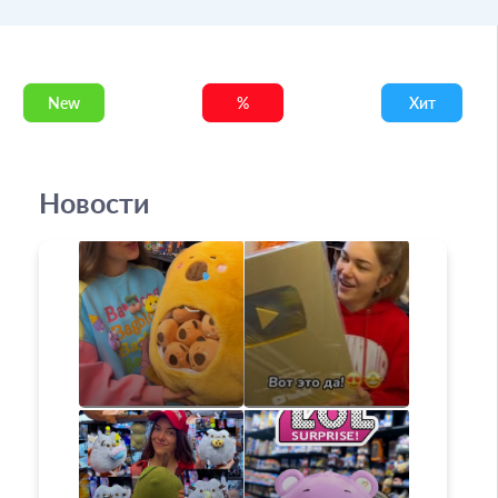
New
%
Хит
Новости