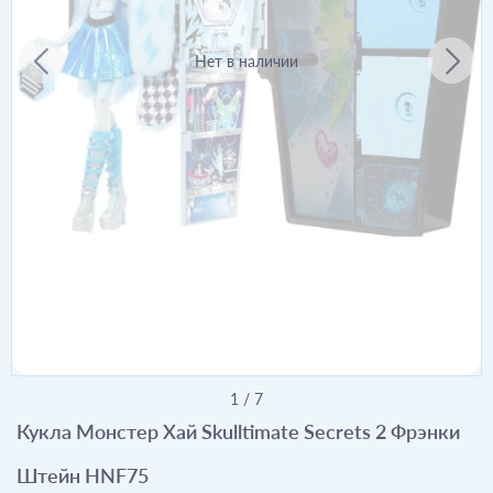
Нет в наличии
1
/
7
Кукла Монстер Хай Skulltimate Secrets 2 Фрэнки
Штейн HNF75