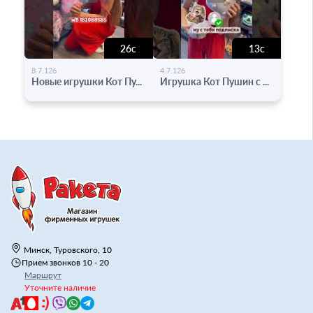
26с
13с
-
-
8.7.126
4.7.126
Новые игрушки Кот Пу...
Игрушка Кот Пушин с ...
Минск, Туровского, 10
Прием звонков 10 - 20
Маршрут
Уточните наличие