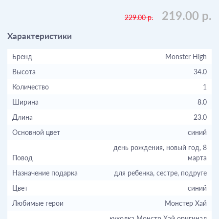
219.00 р.
229.00 р.
Характеристики
Бренд
Monster High
Высота
34.0
Количество
1
Ширина
8.0
Длина
23.0
Основной цвет
синий
день рождения, новый год, 8
Повод
марта
Назначение подарка
для ребенка, сестре, подруге
Цвет
синий
Любимые герои
Монстер Хай
куколка Монстр Хай оригинал