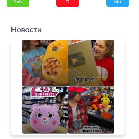
New
%
Хит
Новости