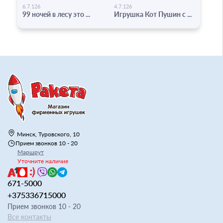
-
-
6.7.126
4.7.126
99 ночей в лесу это ...
Игрушка Кот Пушин с ...
Минск, Туровского, 10
Прием звонков 10 - 20
Маршрут
Уточните наличие
671-5000
+375336715000
Прием звонков 10 - 20
Все контакты