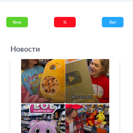
New
%
Хит
Новости