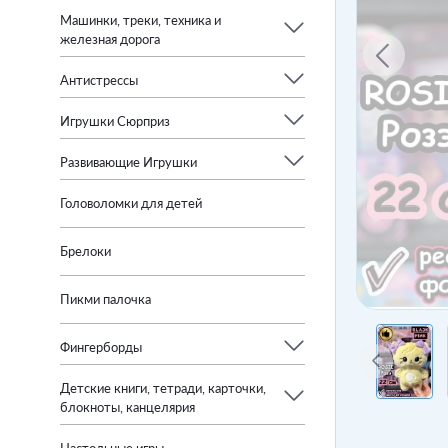
Машинки, треки, техника и
железная дорога
Антистрессы
Игрушки Сюрприз
Развивающие Игрушки
Головоломки для детей
Брелоки
Пикми палочка
Фингерборды
Детские книги, тетради, карточки,
блокноты, канцелярия