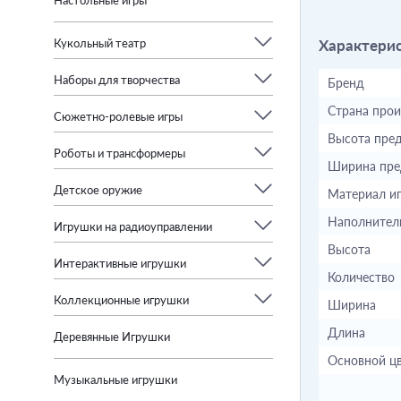
Настольные игры
Характери
Кукольный театр
Наборы для творчества
Бренд
Страна прои
Сюжетно-ролевые игры
Высота пре
Роботы и трансформеры
Ширина пре
Детское оружие
Материал и
Наполнител
Игрушки на радиоуправлении
Высота
Интерактивные игрушки
Количество
Коллекционные игрушки
Ширина
Длина
Деревянные Игрушки
Основной ц
Музыкальные игрушки