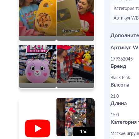
Категория т
Артикул WB
Дополните
Артикул W
179362045
Бренд
Black Pink
Высота
21.0
Длина
15.0
Категория 
15с
Мягкие игру