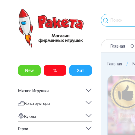
Главная
О 
Главная
М
New
%
Хит
Мягкие Игрушки
Конструкторы
Куклы
Герои