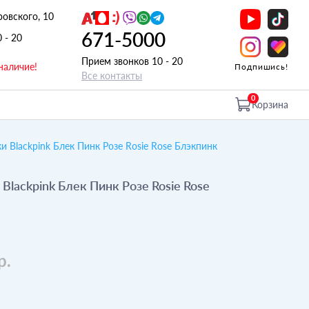
ровского, 10
671-5000
0 - 20
Прием звонков 10 - 20
наличие!
Подпишись!
Все контакты
0
Корзина
 Blackpink Блек Пинк Розе Rosie Rose Блэкпинк
Blackpink Блек Пинк Розе Rosie Rose
р.