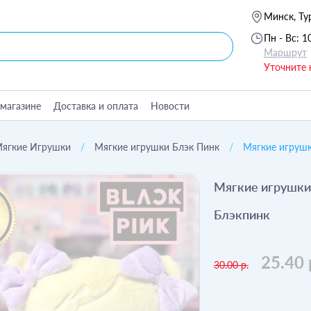
Минск, Ту
Пн - Вс: 1
Маршрут
Уточните 
магазине
Доставка и оплата
Новости
ягкие Игрушки
Мягкие игрушки Блэк Пинк
Мягкие игрушки
Мягкие игрушки 
Блэкпинк
25.40 
30.00 р.