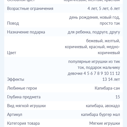
Возрастные ограничения
4 лет, 5 лет, 6 лет
день рождения, новый год,
Повод
просто так
Назначение подарка
для ребенка, подруге, другу
бежевый, желтый,
коричневый, красный, медно-
Цвет
коричневый
популярные игрушки из тик
ток, подарок мальчику
девочке 4 5 6 7 8 9 10 11 12
Эффекты
13 14 лет
Любимые герои
Капибара-сан
Глубина предмета
15
Вид мягкой игрушки
капибара, авокадо
Артикул
капибара бургер мал
Категория товара
Мягкие игрушки