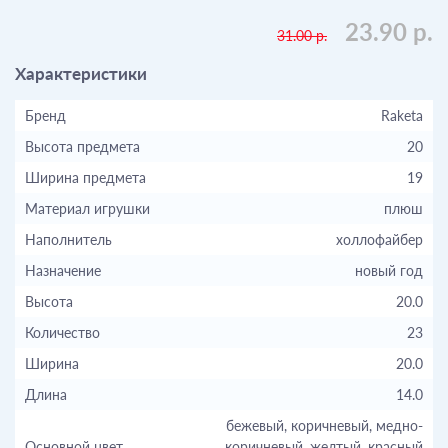
23.90 р.
31.00 р.
Характеристики
Бренд
Raketa
Высота предмета
20
Ширина предмета
19
Материал игрушки
плюш
Наполнитель
холлофайбер
Назначение
новый год
Высота
20.0
Количество
23
Ширина
20.0
Длина
14.0
бежевый, коричневый, медно-
Основной цвет
коричневый, желтый, красный