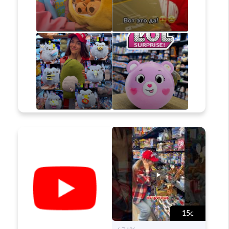
15с
-