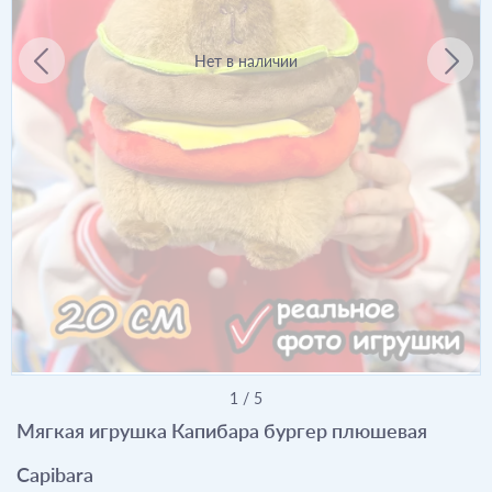
Нет в наличии
1
/
5
Мягкая игрушка Капибара бургер плюшевая
Capibara