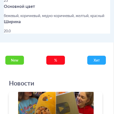
23
Основной цвет
бежевый, коричневый, медно-коричневый, желтый, красный
Ширина
20.0
New
%
Хит
Новости