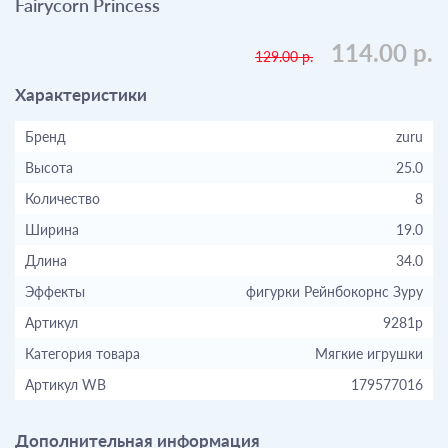
Fairycorn Princess
114.00 р.
129.00 р.
Характеристики
Бренд
zuru
Высота
25.0
Количество
8
Ширина
19.0
Длина
34.0
Эффекты
фигурки Рейнбокорнс Зуру
Артикул
9281р
Категория товара
Мягкие игрушки
Артикул WB
179577016
Дополнительная информация