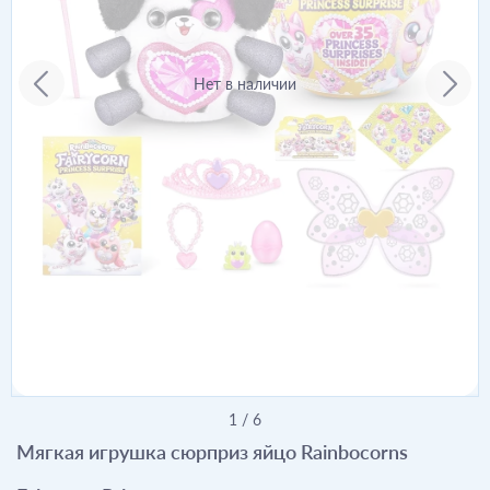
Нет в наличии
1
/
6
Мягкая игрушка сюрприз яйцо Rainbocorns