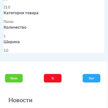
21.0
Категория товара
Пазлы
Количество
1
Ширина
5.0
New
%
Хит
Новости