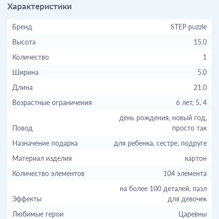
Характеристики
Бренд
STEP puzzle
Высота
15.0
Количество
1
Ширина
5.0
Длина
21.0
Возрастные ограничения
6 лет, 5, 4
день рождения, новый год,
Повод
просто так
Назначение подарка
для ребенка, сестре, подруге
Материал изделия
картон
Количество элементов
104 элемента
на более 100 деталей, пазл
Эффекты
для девочек
Любимые герои
Царевны