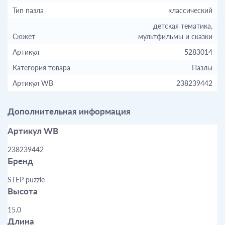
Тип пазла
классический
детская тематика,
Сюжет
мультфильмы и сказки
Артикул
5283014
Категория товара
Пазлы
Артикул WB
238239442
Дополнительная информация
Артикул WB
238239442
Бренд
STEP puzzle
Высота
15.0
Длина