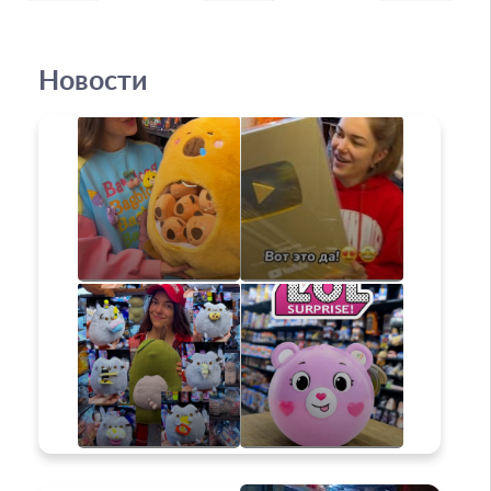
Новости