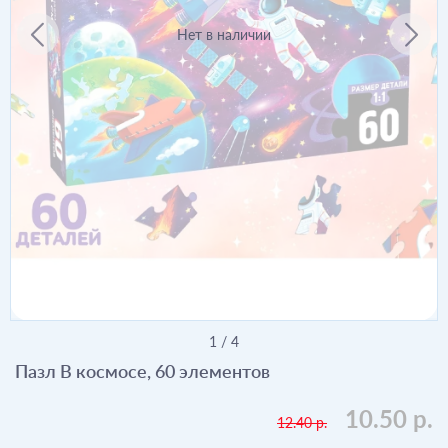
Нет в наличии
1
/
4
Пазл В космосе, 60 элементов
10.50 р.
12.40 р.