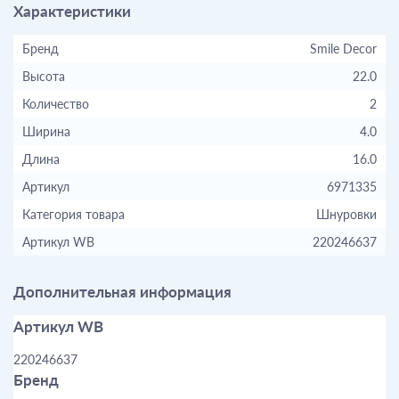
Характеристики
Бренд
Smile Decor
Высота
22.0
Количество
2
Ширина
4.0
Длина
16.0
Артикул
6971335
Категория товара
Шнуровки
Артикул WB
220246637
Дополнительная информация
Артикул WB
220246637
Бренд