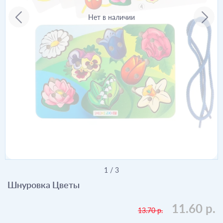
Нет в наличии
1
/
3
Шнуровка Цветы
11.60 р.
13.70 р.