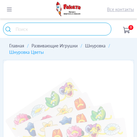
Все контакты
0
Главная
Развивающие Игрушки
Шнуровка
Шнуровка Цветы